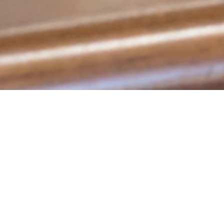
2026.08.04
休暇連絡
NEW
夏季休業のお知らせ
2026.07.14
その他
ことしも休憩時間のかき氷始まりました
2026.05.19
活動報告