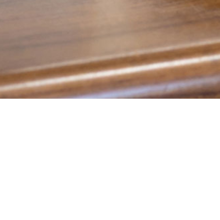
ホームページリニューアルのお知ら
せ
2026.04.27
企業連絡
平素より、株式会社 北日本テクノスのホームペ
ージをご利用いただき誠にありがとうございま
す。