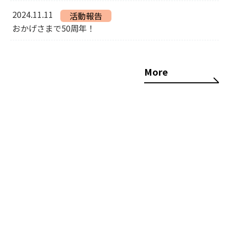
2024.11.11
活動報告
おかげさまで50周年！
More